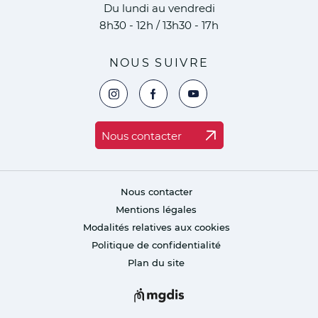
Du lundi au vendredi
8h30 - 12h / 13h30 - 17h
NOUS SUIVRE
Voir la page Instagram de la ville de Marc
Voir la page Facebook de la ville 
Voir le compte YouTube de 
Nous contacter
Nous contacter
Mentions légales
Modalités relatives aux cookies
Politique de confidentialité
Plan du site