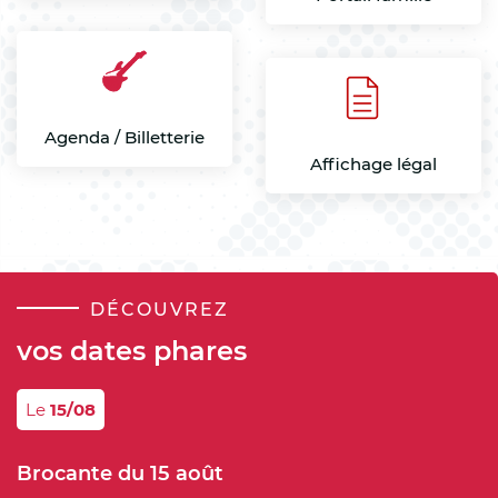
Agenda / Billetterie
Affichage légal
DÉCOUVREZ
vos dates phares
Le
15/08
Brocante du 15 août