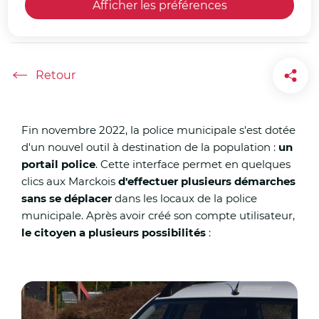
Afficher les préférences
municipale
Accueil
Fin novembre 2022, la police municipale s'est dotée
d'un nouvel outil à destination de la population :
un
portail police
. Cette interface permet en quelques
clics aux Marckois
d'effectuer plusieurs démarches
sans se déplacer
dans les locaux de la police
municipale. Après avoir créé son compte utilisateur,
le citoyen a plusieurs possibilités
:
Zoo