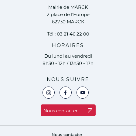
Mairie de MARCK
2 place de l'Europe
62730 MARCK
Tél :
03 21 46 22 00
HORAIRES
Du lundi au vendredi
8h30 - 12h / 13h30 - 17h
NOUS SUIVRE
Voir la page Instagram de la ville de Marc
Voir la page Facebook de la ville 
Voir le compte YouTube de 
Nous contacter
Nous contacter