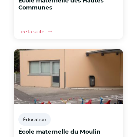
École maternelle des Hautes
Communes
Lire la suite
Éducation
École maternelle du Moulin