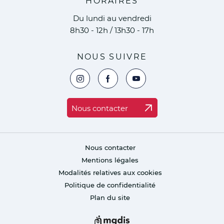
HORAIRES
Du lundi au vendredi
8h30 - 12h / 13h30 - 17h
NOUS SUIVRE
Voir la page Instagram de la ville de Marc
Voir la page Facebook de la ville 
Voir le compte YouTube de 
Nous contacter
Nous contacter
Mentions légales
Modalités relatives aux cookies
Politique de confidentialité
Plan du site