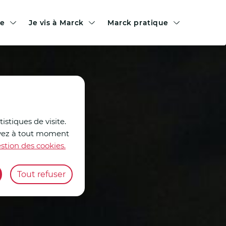
le
Je vis à Marck
Marck pratique
istiques de visite.
ouvez à tout moment
stion des cookies.
Tout refuser