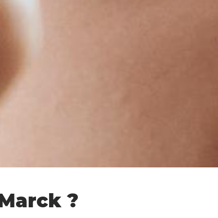
 Marck ?