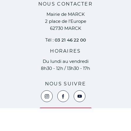
NOUS CONTACTER
Mairie de MARCK
2 place de l'Europe
62730 MARCK
Tél :
03 21 46 22 00
HORAIRES
Du lundi au vendredi
8h30 - 12h / 13h30 - 17h
NOUS SUIVRE
Voir la page Instagram de la ville de Marc
Voir la page Facebook de la ville 
Voir le compte YouTube de 
Nous contacter