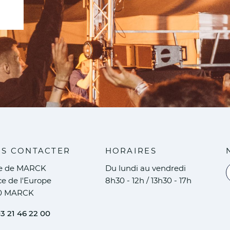
S CONTACTER
HORAIRES
ie de MARCK
Du lundi au vendredi
V
ce de l'Europe
8h30 - 12h / 13h30 - 17h
0 MARCK
3 21 46 22 00