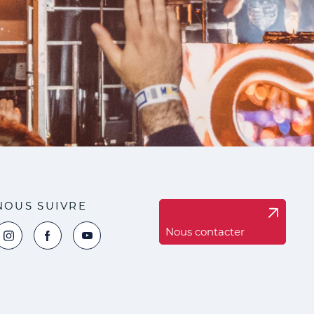
NOUS SUIVRE
Nous contacter
oir la page Instagram de la ville de Marck
Voir la page Facebook de la ville de Marck
Voir le compte YouTube de la ville de Marck