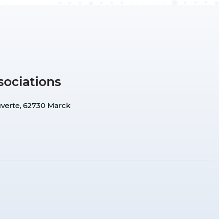
sociations
uverte
,
62730 Marck