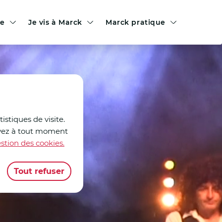
le
Je vis à Marck
Marck pratique
istiques de visite.
ouvez à tout moment
stion des cookies.
Tout refuser