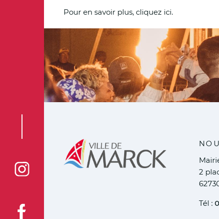
Pour en savoir plus, cliquez ici.
NOU
Mair
2 pla
Voir la page Instagram de la ville de Marck
6273
Tél :
0
Voir la page Facebook de la ville de Marck