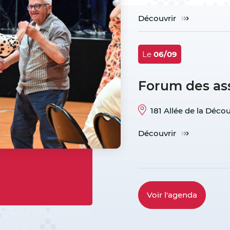
Découvrir
Le
06/09
Forum des as
181 Allée de la Déco
Découvrir
voir l'agenda