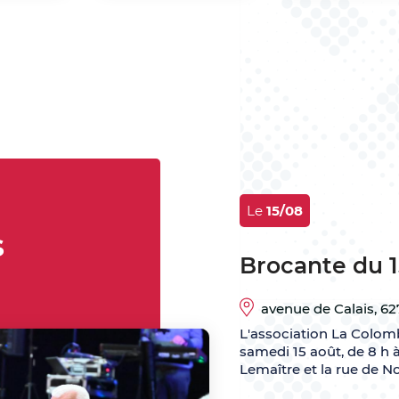
Le
15/08
s
Brocante du 1
avenue de Calais
,
62
L'association La Colomb
samedi 15 août, de 8 h à
Lemaître et la rue de N