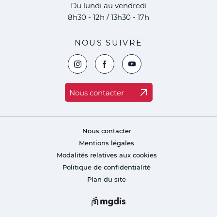
Du lundi au vendredi
8h30 - 12h / 13h30 - 17h
NOUS SUIVRE
Voir la page Instagram de la ville de Marc
Voir la page Facebook de la ville 
Voir le compte YouTube de 
Nous contacter
Nous contacter
Mentions légales
Modalités relatives aux cookies
Politique de confidentialité
Plan du site