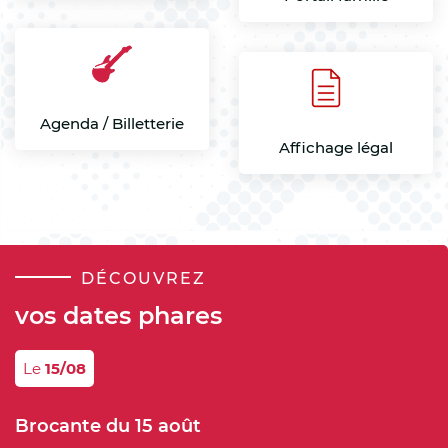
Agenda / Billetterie
Affichage légal
DÉCOUVREZ
vos dates phares
Le
15/08
Brocante du 15 août