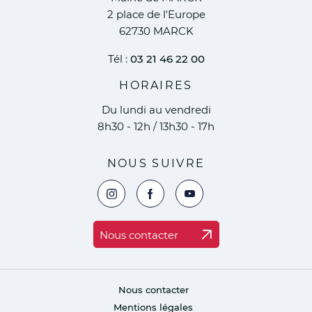
2 place de l'Europe
62730 MARCK
Tél :
03 21 46 22 00
HORAIRES
Du lundi au vendredi
8h30 - 12h / 13h30 - 17h
NOUS SUIVRE
Voir la page Instagram de la ville de Marc
Voir la page Facebook de la ville 
Voir le compte YouTube de 
Nous contacter
Nous contacter
Mentions légales