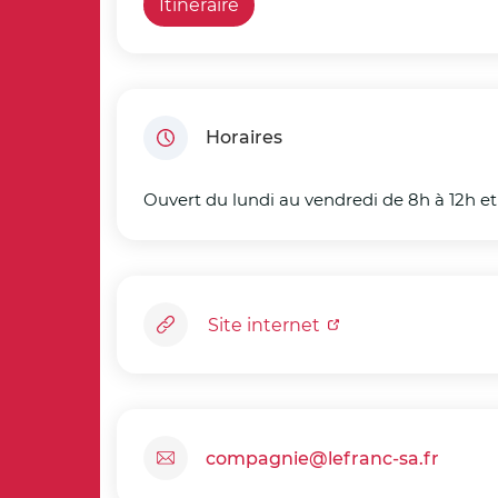
Itinéraire
Horaires
Ouvert du lundi au vendredi de 8h à 12h et
Site internet
compagnie@lefranc-sa.fr