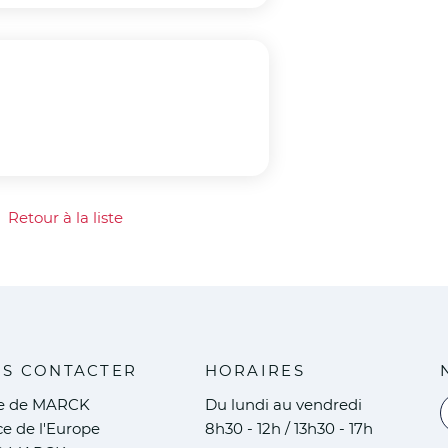
Retour à la liste
our à la liste
S CONTACTER
HORAIRES
ie de MARCK
Du lundi au vendredi
V
ce de l'Europe
8h30 - 12h / 13h30 - 17h