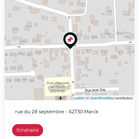
−
Leaflet
| ©
OpenStreetMap
contributors
rue du 28 septembre
- 62730 Marck
Itinéraire