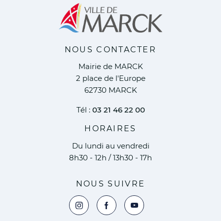
NOUS CONTACTER
Mairie de MARCK
2 place de l'Europe
62730 MARCK
Tél :
03 21 46 22 00
HORAIRES
Du lundi au vendredi
8h30 - 12h / 13h30 - 17h
NOUS SUIVRE
Voir la page Instagram de la ville de Marc
Voir la page Facebook de la ville 
Voir le compte YouTube de 