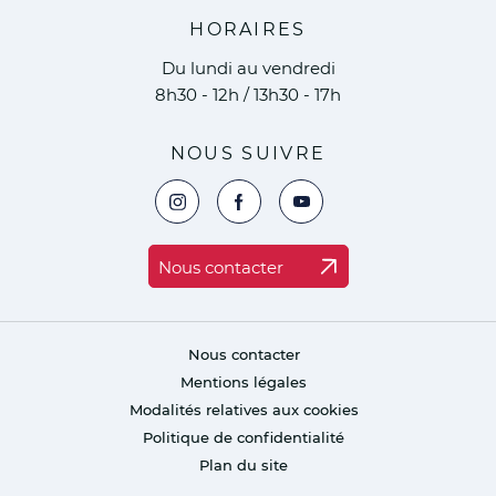
HORAIRES
Du lundi au vendredi
8h30 - 12h / 13h30 - 17h
NOUS SUIVRE
Voir la page Instagram de la ville de Marc
Voir la page Facebook de la ville 
Voir le compte YouTube de 
Nous contacter
Nous contacter
Mentions légales
Modalités relatives aux cookies
Politique de confidentialité
Plan du site