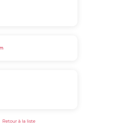
om
Retour à la liste
our à la liste