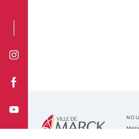
Voir la page Instagram de la ville de Marck
Voir la page Facebook de la ville de Marck
Voir le compte YouTube de la ville de Marck
NOU
Mair
2 pla