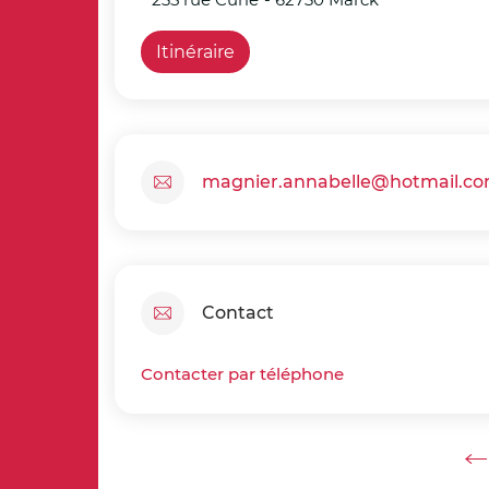
Itinéraire
magnier.annabelle@hotmail.c
Contact
Contacter par téléphone
Ret