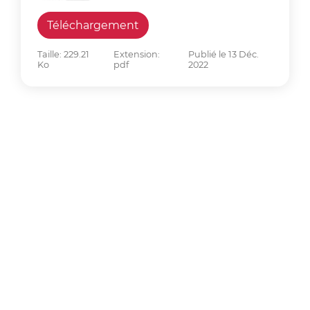
Téléchargement
Taille: 229.21
Extension:
Publié le 13 Déc.
Ko
pdf
2022