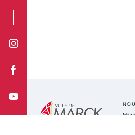
Voir la page Instagram de la ville de Marck
Voir la page Facebook de la ville de Marck
Voir le compte YouTube de la ville de Marck
NOU
Mair
2 pla
6273