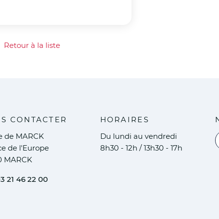
Retour à la liste
our à la liste
S CONTACTER
HORAIRES
ie de MARCK
Du lundi au vendredi
V
ce de l'Europe
8h30 - 12h / 13h30 - 17h
0 MARCK
3 21 46 22 00