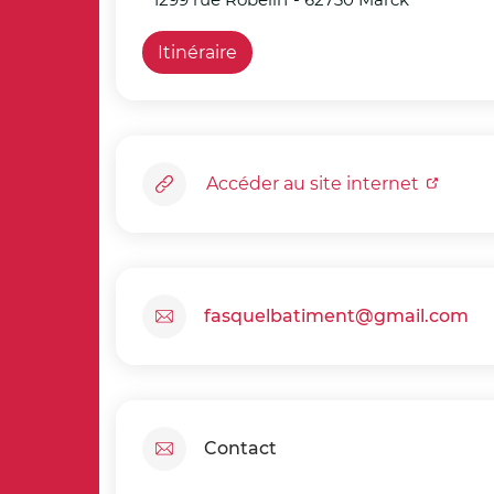
Itinéraire
Accéder au site internet
fasquelbatiment@gmail.com
Contact