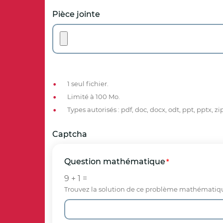
Pièce jointe
1 seul fichier.
Limité à 100 Mo.
Types autorisés : pdf, doc, docx, odt, ppt, pptx, zi
Captcha
Question mathématique
9 + 1 =
Trouvez la solution de ce problème mathématique si