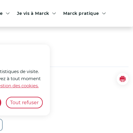
le
Je vis à Marck
Marck pratique
istiques de visite.
ouvez à tout moment
Imp
stion des cookies.
Tout refuser