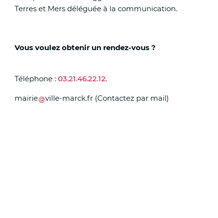
Terres et Mers déléguée à la communication.
Vous voulez obtenir un rendez-vous ?
Téléphone :
03.21.46.22.12
.
mairie
ville-marck
.
fr
(Contactez par mail)