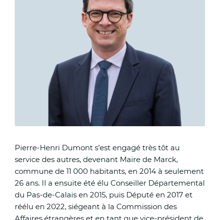
Zoom sur l'image
Pierre-Henri Dumont s’est engagé très tôt au
service des autres, devenant Maire de Marck,
commune de 11 000 habitants, en 2014 à seulement
26 ans. Il a ensuite été élu Conseiller Départemental
du Pas-de-Calais en 2015, puis Député en 2017 et
réélu en 2022, siégeant à la Commission des
Affaires étrangères et en tant que vice-président de