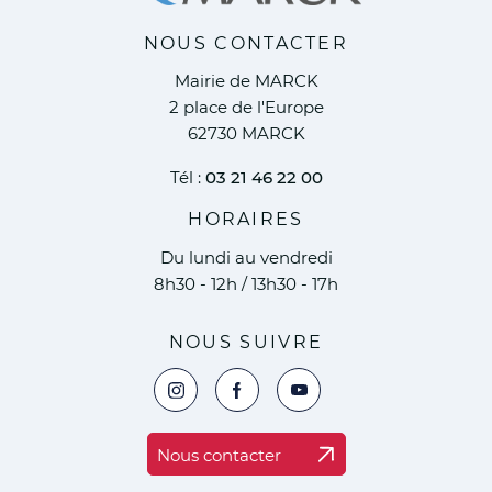
NOUS CONTACTER
Mairie de MARCK
2 place de l'Europe
62730 MARCK
Tél :
03 21 46 22 00
HORAIRES
Du lundi au vendredi
8h30 - 12h / 13h30 - 17h
NOUS SUIVRE
Voir la page Instagram de la ville de Marc
Voir la page Facebook de la ville 
Voir le compte YouTube de 
Nous contacter