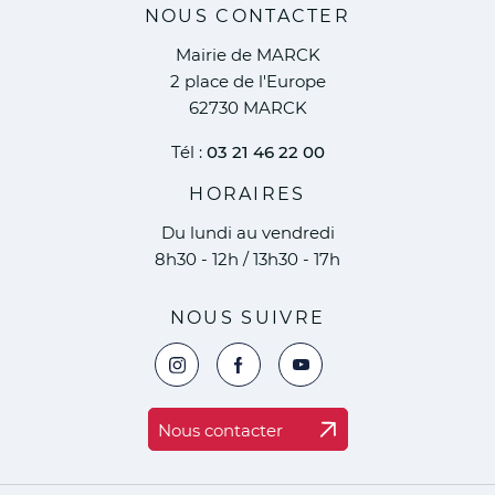
NOUS CONTACTER
Mairie de MARCK
2 place de l'Europe
62730 MARCK
Tél :
03 21 46 22 00
HORAIRES
Du lundi au vendredi
8h30 - 12h / 13h30 - 17h
NOUS SUIVRE
Voir la page Instagram de la ville de Marc
Voir la page Facebook de la ville 
Voir le compte YouTube de 
Nous contacter